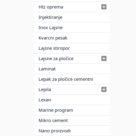
Htz oprema
Injektiranje
Inox Lajsne
Kvarcni pesak
Lajsne stiropor
Lajsne za pločice
Laminat
Lepak za pločice cementni
Lepila
Lexan
Marine program
Mikro cement
Nano proizvodi