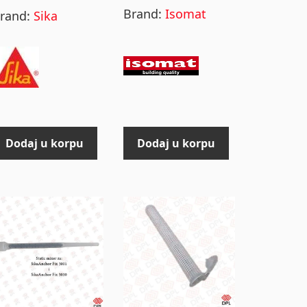
Brand:
Isomat
rand:
Sika
Dodaj u korpu
Dodaj u korpu