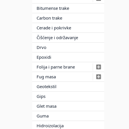
Bitumense trake
Carbon trake
Cerade i pokrivke
Čišćenje i održavanje
Drvo
Epoxidi
Folija i parne brane
Fug masa
Geotekstil
Gips
Glet masa
Guma
Hidroizolacija