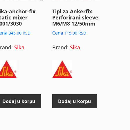
ika-anchor-fix
Tipl za Ankerfix
tatic mixer
Perforirani sleeve
001/3030
M6/M8 12/50mm
ena
Cena
345,00
RSD
115,00
RSD
rand:
Sika
Brand:
Sika
Dodaj u korpu
Dodaj u korpu