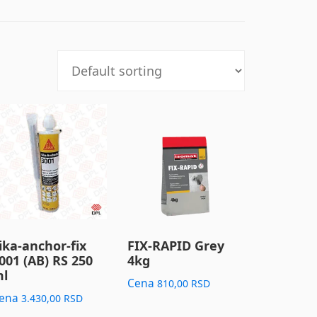
ika-anchor-fix
FIX-RAPID Grey
001 (AB) RS 250
4kg
l
Cena
810,00
RSD
ena
3.430,00
RSD