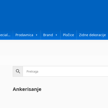
ecial…
Prodavnica
Brand
Pločice
Zidne dekoracije
No
Ankerisanje