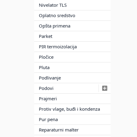
Nivelator TLS
Oplatno sredstvo
Opšta primena
Parket
PIR termoizolacija
Pločice
Pluta
Podlivanje
Podovi
Prajmeri
Protiv vlage, buđi i kondenza
Pur pena
Reparaturni malter