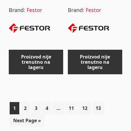
Brand:
Festor
Brand:
Festor
Proizvod nije
Proizvod nije
trenutno na
trenutno na
lageru
lageru
1
2
3
4
…
11
12
13
Next Page »