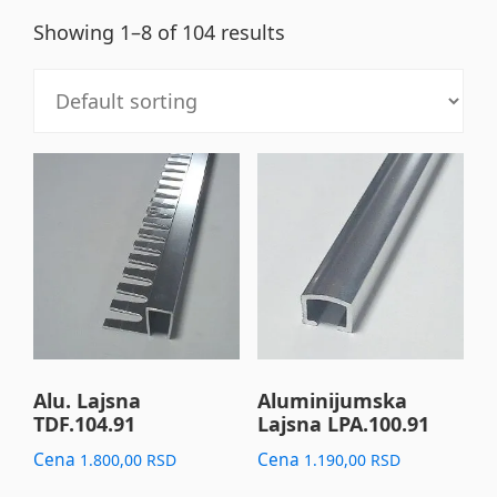
Showing 1–8 of 104 results
Alu. Lajsna
Aluminijumska
TDF.104.91
Lajsna LPA.100.91
Cena
Cena
1.800,00
RSD
1.190,00
RSD