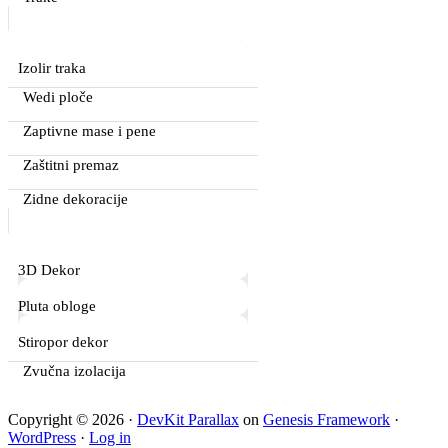
Izolir traka
Wedi ploče
Zaptivne mase i pene
Zaštitni premaz
Zidne dekoracije
3D Dekor
Pluta obloge
Stiropor dekor
Zvučna izolacija
Copyright © 2026 ·
DevKit Parallax
on
Genesis Framework
·
WordPress
·
Log in