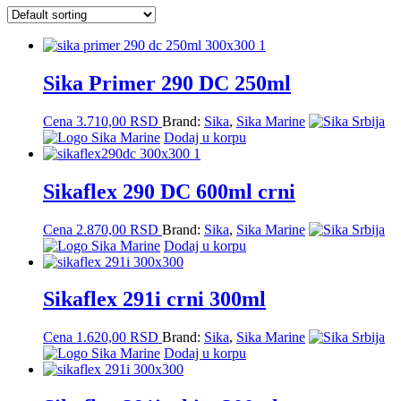
Sika Primer 290 DC 250ml
Cena
3.710,00
RSD
Brand:
Sika
,
Sika Marine
Dodaj u korpu
Sikaflex 290 DC 600ml crni
Cena
2.870,00
RSD
Brand:
Sika
,
Sika Marine
Dodaj u korpu
Sikaflex 291i crni 300ml
Cena
1.620,00
RSD
Brand:
Sika
,
Sika Marine
Dodaj u korpu