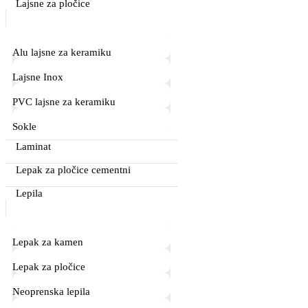
Lajsne za pločice
Alu lajsne za keramiku
Lajsne Inox
PVC lajsne za keramiku
Sokle
Laminat
Lepak za pločice cementni
Lepila
Lepak za kamen
Lepak za pločice
Neoprenska lepila