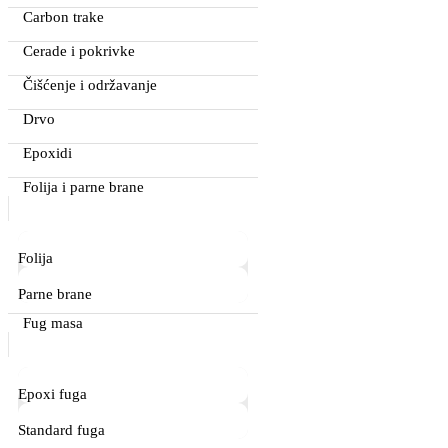
Carbon trake
Cerade i pokrivke
Čišćenje i održavanje
Drvo
Epoxidi
Folija i parne brane
Folija
Parne brane
Fug masa
Epoxi fuga
Standard fuga