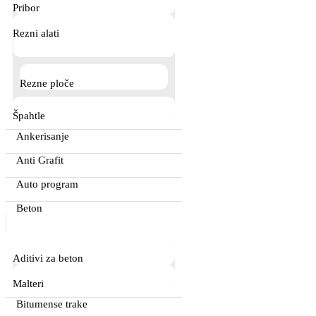
Pribor
Rezni alati
Rezne ploče
Špahtle
Ankerisanje
Anti Grafit
Auto program
Beton
Aditivi za beton
Malteri
Bitumense trake