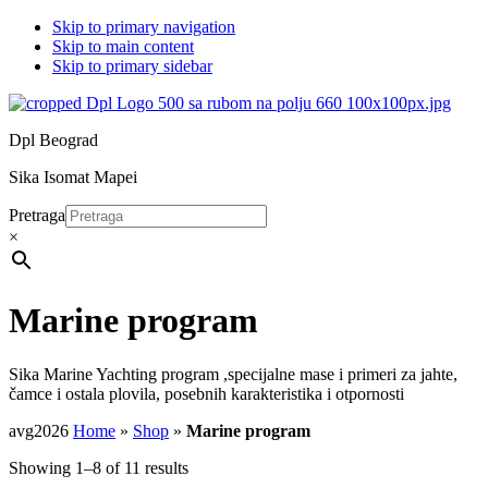
Skip to primary navigation
Skip to main content
Skip to primary sidebar
Dpl Beograd
Sika Isomat Mapei
Pretraga
×
Marine program
Sika Marine Yachting program ,specijalne mase i primeri za jahte,
čamce i ostala plovila, posebnih karakteristika i otpornosti
avg2026
Home
»
Shop
»
Marine program
Showing 1–8 of 11 results