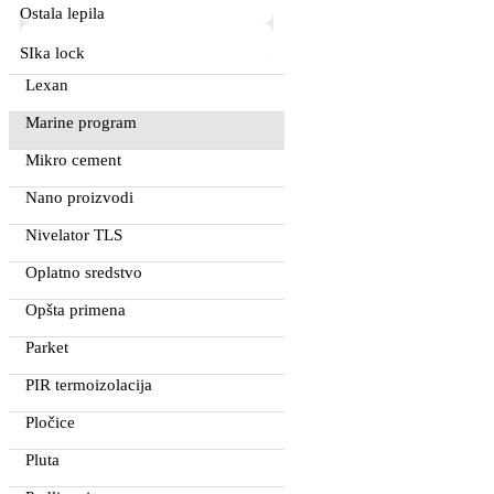
Ostala lepila
SIka lock
Lexan
Marine program
Mikro cement
Nano proizvodi
Nivelator TLS
Oplatno sredstvo
Opšta primena
Parket
PIR termoizolacija
Pločice
Pluta