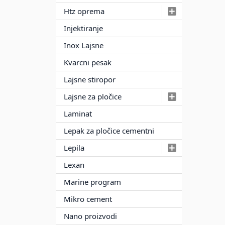
Htz oprema
Injektiranje
Inox Lajsne
Kvarcni pesak
Lajsne stiropor
Lajsne za pločice
Laminat
Lepak za pločice cementni
Lepila
Lexan
Marine program
Mikro cement
Nano proizvodi