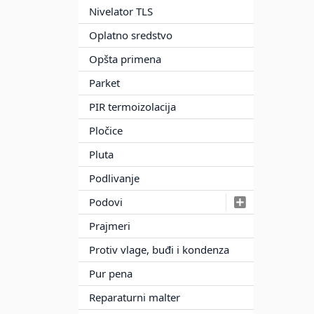
Nivelator TLS
Oplatno sredstvo
Opšta primena
Parket
PIR termoizolacija
Pločice
Pluta
Podlivanje
Podovi
Prajmeri
Protiv vlage, buđi i kondenza
Pur pena
Reparaturni malter