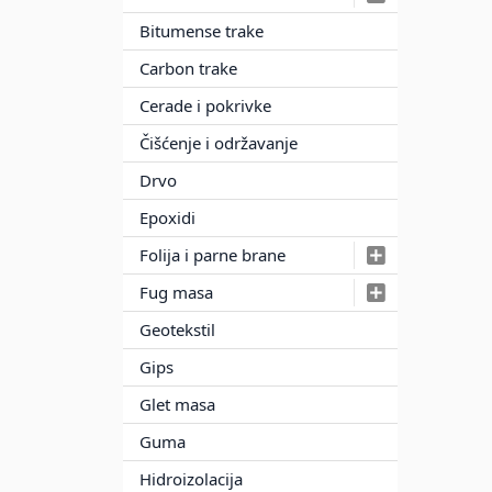
Bitumense trake
Carbon trake
Cerade i pokrivke
Čišćenje i održavanje
Drvo
Epoxidi
Folija i parne brane
Fug masa
Geotekstil
Gips
Glet masa
Guma
Hidroizolacija