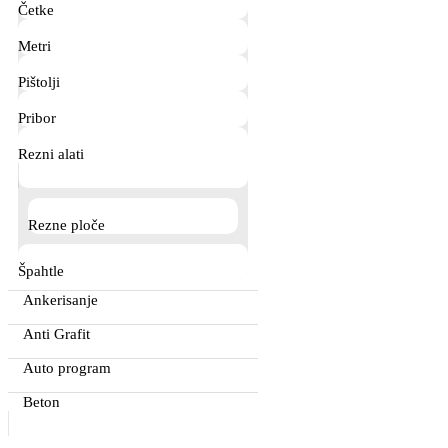
Četke
Metri
Pištolji
Pribor
Rezni alati
Rezne ploče
Špahtle
Ankerisanje
Anti Grafit
Auto program
Beton