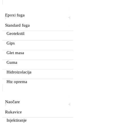
Epoxi fuga
Standard fuga
Geotekstil
Gips
Glet masa
Guma
Hidroizolacija
Htz oprema
Naočare
Rukavice
Injektiranje