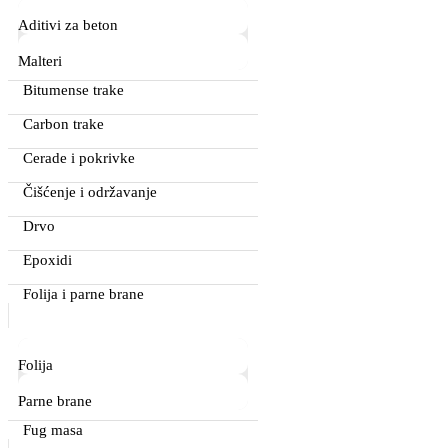
Aditivi za beton
Malteri
Bitumense trake
Carbon trake
Cerade i pokrivke
Čišćenje i održavanje
Drvo
Epoxidi
Folija i parne brane
Folija
Parne brane
Fug masa