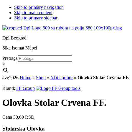
Skip to primary navigation
Skip to main content
Skip to primary sidebar
Dpl Beograd
Sika Isomat Mapei
Pretraga
×
avg2026
Home
»
Shop
»
Alat i pribor
»
Olovka Stolar Crvena FF.
Brand:
FF Group
Olovka Stolar Crvena FF.
Cena
30,00
RSD
Stolarska Olovka