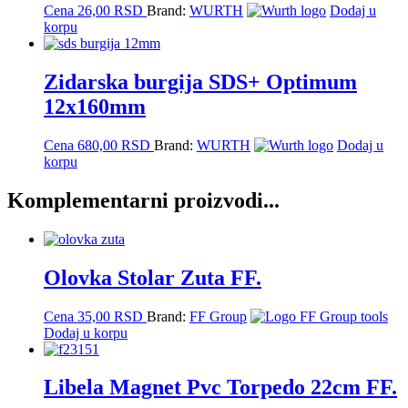
Cena
26,00
RSD
Brand:
WURTH
Dodaj u
korpu
Zidarska burgija SDS+ Optimum
12x160mm
Cena
680,00
RSD
Brand:
WURTH
Dodaj u
korpu
Komplementarni proizvodi...
Olovka Stolar Zuta FF.
Cena
35,00
RSD
Brand:
FF Group
Dodaj u korpu
Libela Magnet Pvc Torpedo 22cm FF.