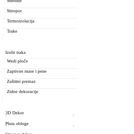
Stirodur
Stiropor
Termoizolacija
Trake
Izolir traka
Wedi ploče
Zaptivne mase i pene
Zaštitni premaz
Zidne dekoracije
3D Dekor
Pluta obloge