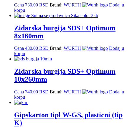
Cena
730,00
RSD
Brand:
WURTH
Dodaj u
korpu
Zidarska burgija SDS+ Optimum
8x160mm
Cena
480,00
RSD
Brand:
WURTH
Dodaj u
korpu
Zidarska burgija SDS+ Optimum
10x260mm
Cena
740,00
RSD
Brand:
WURTH
Dodaj u
korpu
Gipskarton tipl W-GS, plasticni (tip
K)