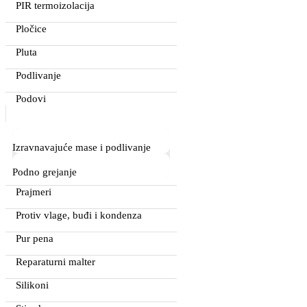
PIR termoizolacija
Pločice
Pluta
Podlivanje
Podovi
Izravnavajuće mase i podlivanje
Podno grejanje
Prajmeri
Protiv vlage, buđi i kondenza
Pur pena
Reparaturni malter
Silikoni