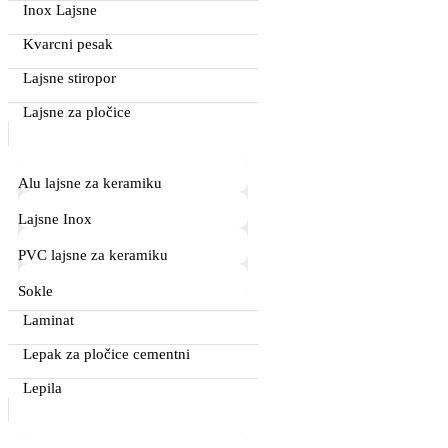
Inox Lajsne
Kvarcni pesak
Lajsne stiropor
Lajsne za pločice
Alu lajsne za keramiku
Lajsne Inox
PVC lajsne za keramiku
Sokle
Laminat
Lepak za pločice cementni
Lepila