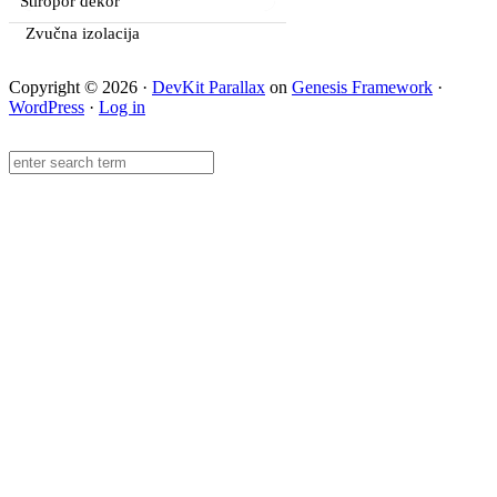
Stiropor dekor
Zvučna izolacija
Copyright © 2026 ·
DevKit Parallax
on
Genesis Framework
·
WordPress
·
Log in