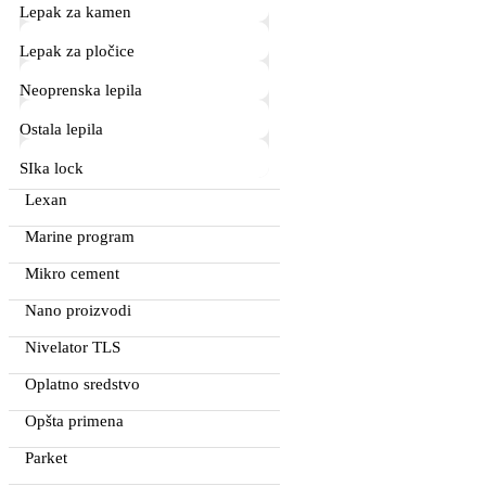
Lepak za kamen
Lepak za pločice
Neoprenska lepila
Ostala lepila
SIka lock
Lexan
Marine program
Mikro cement
Nano proizvodi
Nivelator TLS
Oplatno sredstvo
Opšta primena
Parket