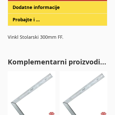
Dodatne informacije
Probajte i ...
Vinkl Stolarski 300mm FF.
Komplementarni proizvodi...