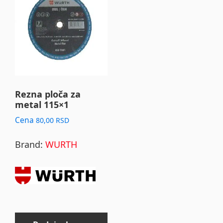
Rezna ploča za
metal 115×1
Cena
80,00
RSD
Brand:
WURTH