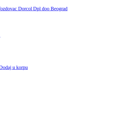
u
Dodaj u korpu