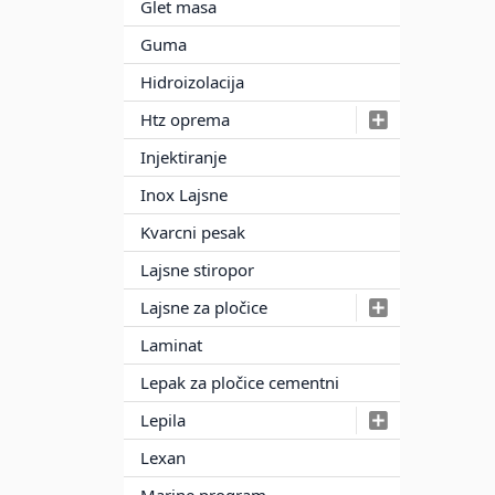
Glet masa
Guma
Hidroizolacija
Htz oprema
Injektiranje
Inox Lajsne
Kvarcni pesak
Lajsne stiropor
Lajsne za pločice
Laminat
Lepak za pločice cementni
Lepila
Lexan