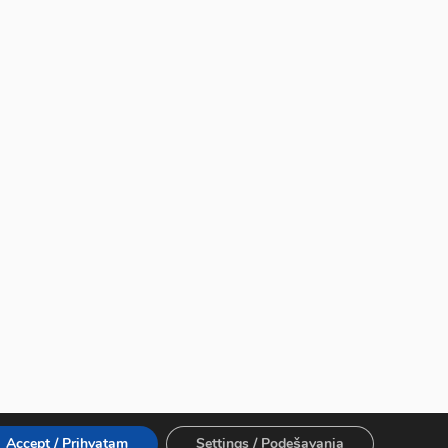
Accept / Prihvatam
Settings / Podešavanja