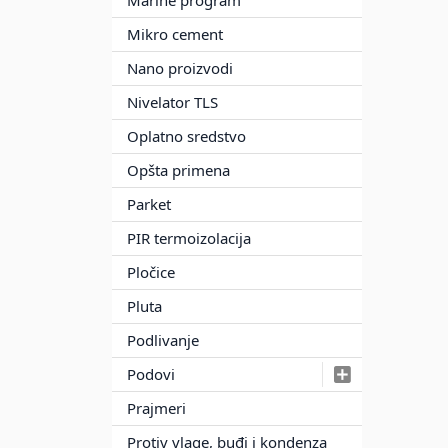
Marine program
Mikro cement
Nano proizvodi
Nivelator TLS
Oplatno sredstvo
Opšta primena
Parket
PIR termoizolacija
Pločice
Pluta
Podlivanje
Podovi
Prajmeri
Protiv vlage, buđi i kondenza