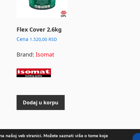
Flex Cover 2.6kg
Cena
1.520,00
RSD
Brand:
Isomat
Dodaj u korpu
na našoj veb stranici. Možete saznati više o tome koje