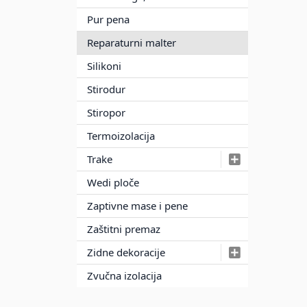
Pur pena
Reparaturni malter
Silikoni
Stirodur
Stiropor
Termoizolacija
Trake
Wedi ploče
Zaptivne mase i pene
Zaštitni premaz
Zidne dekoracije
Zvučna izolacija