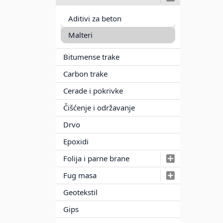
Aditivi za beton
Malteri
Bitumense trake
Carbon trake
Cerade i pokrivke
Čišćenje i održavanje
Drvo
Epoxidi
Folija i parne brane
Fug masa
Geotekstil
Gips