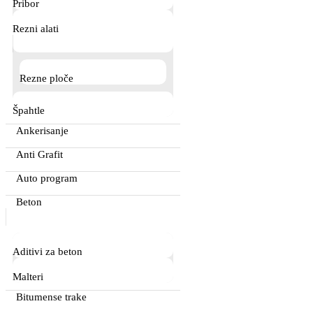
Pribor
Rezni alati
Rezne ploče
Špahtle
Ankerisanje
Anti Grafit
Auto program
Beton
Aditivi za beton
Malteri
Bitumense trake