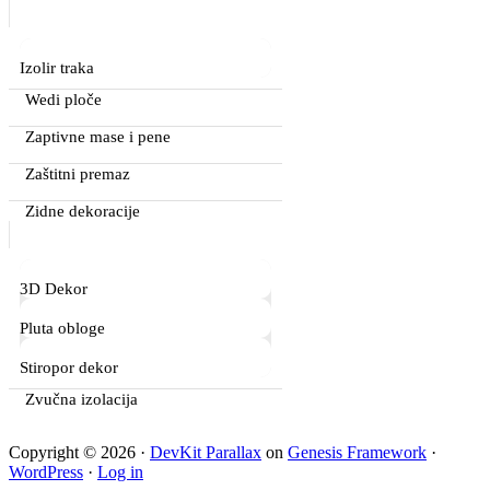
Izolir traka
Wedi ploče
Zaptivne mase i pene
Zaštitni premaz
Zidne dekoracije
3D Dekor
Pluta obloge
Stiropor dekor
Zvučna izolacija
Copyright © 2026 ·
DevKit Parallax
on
Genesis Framework
·
WordPress
·
Log in