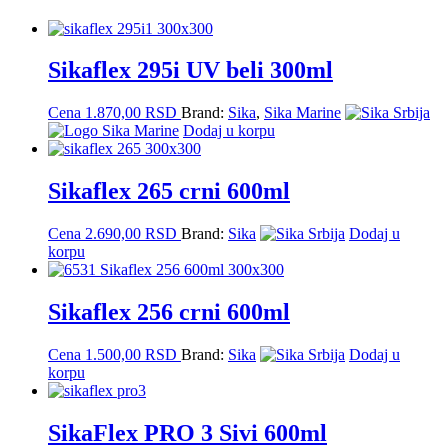
Sikaflex 295i UV beli 300ml
Cena
1.870,00
RSD
Brand:
Sika
,
Sika Marine
Dodaj u korpu
Sikaflex 265 crni 600ml
Cena
2.690,00
RSD
Brand:
Sika
Dodaj u
korpu
Sikaflex 256 crni 600ml
Cena
1.500,00
RSD
Brand:
Sika
Dodaj u
korpu
SikaFlex PRO 3 Sivi 600ml