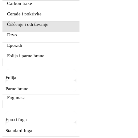
Carbon trake
Cerade i pokrivke
Čišćenje i održavanje
Drvo
Epoxidi
Folija i parne brane
Folija
Parne brane
Fug masa
Epoxi fuga
Standard fuga