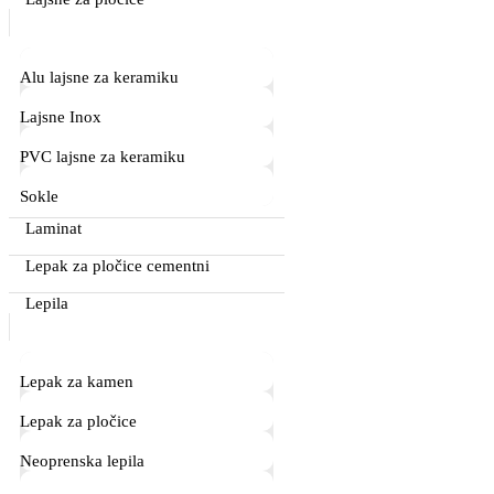
Alu lajsne za keramiku
Lajsne Inox
PVC lajsne za keramiku
Sokle
Laminat
Lepak za pločice cementni
Lepila
Lepak za kamen
Lepak za pločice
Neoprenska lepila