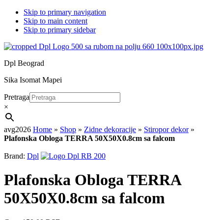
Skip to primary navigation
Skip to main content
Skip to primary sidebar
Dpl Beograd
Sika Isomat Mapei
Pretraga
×
avg2026
Home
»
Shop
»
Zidne dekoracije
»
Stiropor dekor
»
Plafonska Obloga TERRA 50X50X0.8cm sa falcom
Brand:
Dpl
Plafonska Obloga TERRA
50X50X0.8cm sa falcom