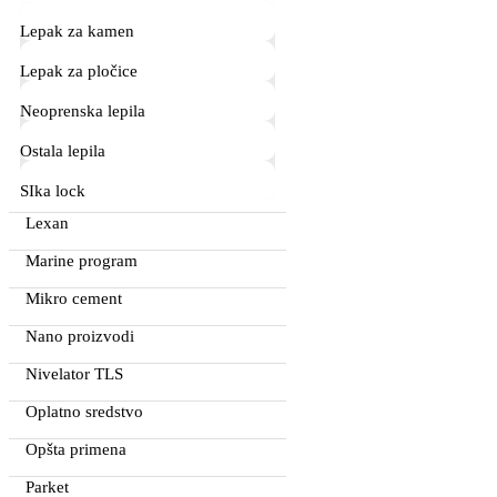
Lepak za kamen
Lepak za pločice
Neoprenska lepila
Ostala lepila
SIka lock
Lexan
Marine program
Mikro cement
Nano proizvodi
Nivelator TLS
Oplatno sredstvo
Opšta primena
Parket