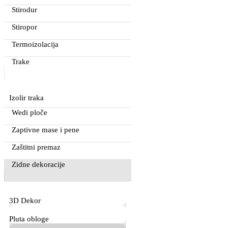
Stirodur
Stiropor
Termoizolacija
Trake
Izolir traka
Wedi ploče
Zaptivne mase i pene
Zaštitni premaz
Zidne dekoracije
3D Dekor
Pluta obloge