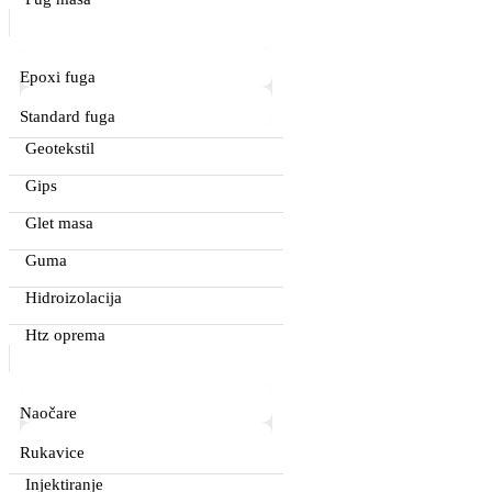
Epoxi fuga
Standard fuga
Geotekstil
Gips
Glet masa
Guma
Hidroizolacija
Htz oprema
Naočare
Rukavice
Injektiranje