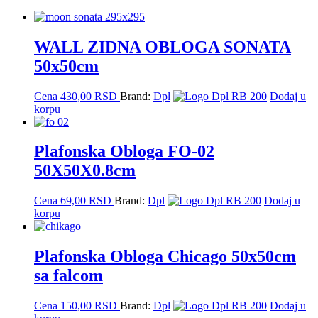
WALL ZIDNA OBLOGA SONATA
50x50cm
Cena
430,00
RSD
Brand:
Dpl
Dodaj u
korpu
Plafonska Obloga FO-02
50X50X0.8cm
Cena
69,00
RSD
Brand:
Dpl
Dodaj u
korpu
Plafonska Obloga Chicago 50x50cm
sa falcom
Cena
150,00
RSD
Brand:
Dpl
Dodaj u