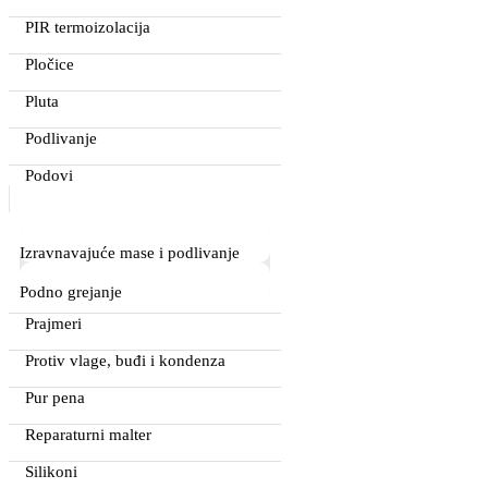
PIR termoizolacija
Pločice
Pluta
Podlivanje
Podovi
Izravnavajuće mase i podlivanje
Podno grejanje
Prajmeri
Protiv vlage, buđi i kondenza
Pur pena
Reparaturni malter
Silikoni