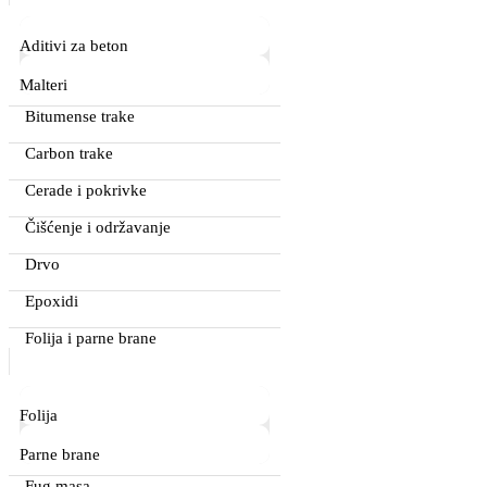
Aditivi za beton
Malteri
Bitumense trake
Carbon trake
Cerade i pokrivke
Čišćenje i održavanje
Drvo
Epoxidi
Folija i parne brane
Folija
Parne brane
Fug masa