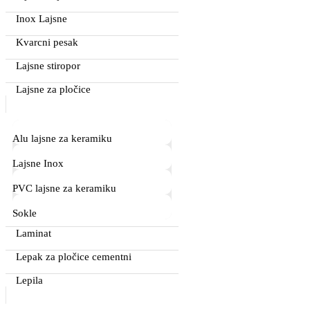
Inox Lajsne
Kvarcni pesak
Lajsne stiropor
Lajsne za pločice
Alu lajsne za keramiku
Lajsne Inox
PVC lajsne za keramiku
Sokle
Laminat
Lepak za pločice cementni
Lepila