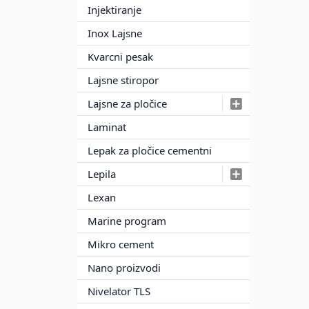
Injektiranje
Inox Lajsne
Kvarcni pesak
Lajsne stiropor
Lajsne za pločice
Laminat
Lepak za pločice cementni
Lepila
Lexan
Marine program
Mikro cement
Nano proizvodi
Nivelator TLS