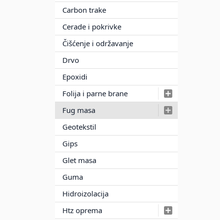
Carbon trake
Cerade i pokrivke
Čišćenje i održavanje
Drvo
Epoxidi
Folija i parne brane
Fug masa
Geotekstil
Gips
Glet masa
Guma
Hidroizolacija
Htz oprema