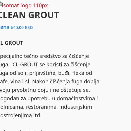
CLEAN GROUT
Cena
640,00
RSD
CL GROUT
pecijalno tečno sredstvo za čišćenje
uga. CL-GROUT se koristi za čišćenje
uga od soli, prljavštine, buđi, fleka od
afe, vina i sl. Nakon čišćenja fuga dobija
voju prvobitnu boju i ne oštećuje se.
ogodan za upotrebu u domaćinstvima i
olnicama, restoranima, industrijskim
ostrojenjima itd.