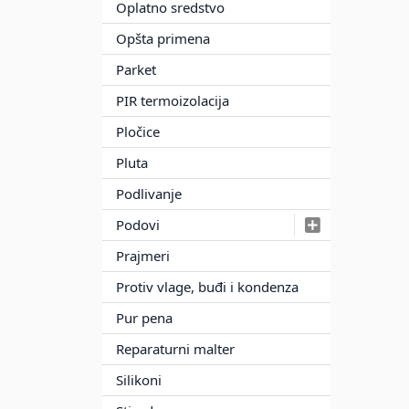
Oplatno sredstvo
Opšta primena
Parket
PIR termoizolacija
Pločice
Pluta
Podlivanje
Podovi
Prajmeri
Protiv vlage, buđi i kondenza
Pur pena
Reparaturni malter
Silikoni