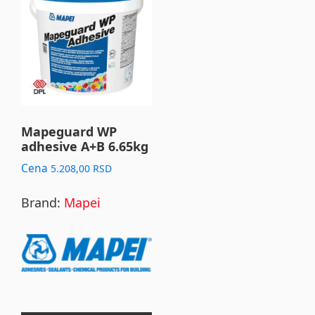
Mapeguard WP
adhesive A+B 6.65kg
Cena
5.208,00
RSD
Brand:
Mapei