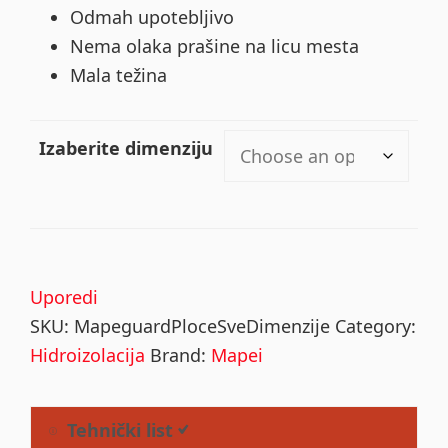
Odmah upotebljivo
Nema olaka prašine na licu mesta
Mala težina
Izaberite dimenziju
Uporedi
SKU:
MapeguardPloceSveDimenzije
Category:
Hidroizolacija
Brand:
Mapei
Tehnički list