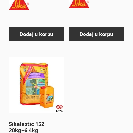
Dodaj u korpu
Dodaj u korpu
Sikalastic 152
20kg+6.4kg