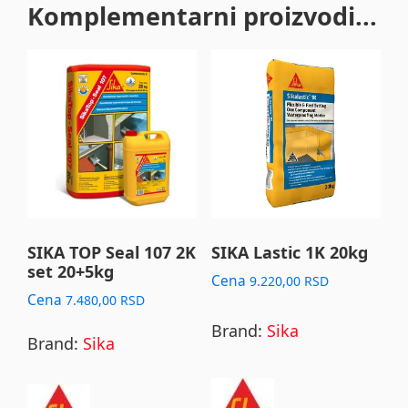
Komplementarni proizvodi...
SIKA TOP Seal 107 2K
SIKA Lastic 1K 20kg
set 20+5kg
Cena
9.220,00
RSD
Cena
7.480,00
RSD
Brand:
Sika
Brand:
Sika