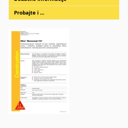
Probajte i ...