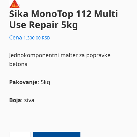
Sika MonoTop 112 Multi
Use Repair 5kg
Cena
1.300,00
RSD
Jednokomponentni malter za popravke
betona
Pakovanje
: 5kg
Boja
: siva
Sika