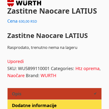
Zastitne Naocare LATIUS
Cena
630,00
RSD
Zastitne Naocare LATIUS
Rasprodato, trenutno nema na lageru
Uporedi
SKU:
WU5899110001
Categories:
Htz oprema
,
Naočare
Brand:
WURTH
Opis
Dodatne informacije