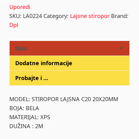
Uporedi
SKU:
LA0224
Category:
Lajsne stiropor
Brand:
Dpl
Opis
Dodatne informacije
Probajte i ...
MODEL: STIROPOR LAJSNA C20 20X20MM
BOJA: BELA
MATERIJAL: XPS
DUŽINA : 2M