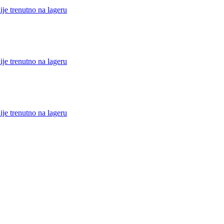
ije trenutno na lageru
ije trenutno na lageru
ije trenutno na lageru