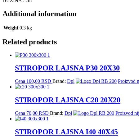
DUŽINA : 2m
Additional information
Weight
0.3 kg
Related products
STIROPOR LAJSNA P30 20X30
Cena
100,00
RSD
Brand:
Dpl
Proizvod n
STIROPOR LAJSNA C20 20X20
Cena
70,00
RSD
Brand:
Dpl
Proizvod nij
STIROPOR LAJSNA I40 40X45