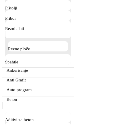
Pištolji
Pribor
Rezni alati
Rezne ploče
Špahtle
Ankerisanje
Anti Grafit
Auto program
Beton
Aditivi za beton