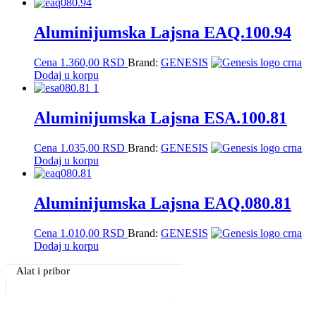
Aluminijumska Lajsna EAQ.100.94
Cena
1.360,00
RSD
Brand:
GENESIS
Dodaj u korpu
Aluminijumska Lajsna ESA.100.81
Cena
1.035,00
RSD
Brand:
GENESIS
Dodaj u korpu
Aluminijumska Lajsna EAQ.080.81
Cena
1.010,00
RSD
Brand:
GENESIS
Dodaj u korpu
Primary
Alat i pribor
Sidebar