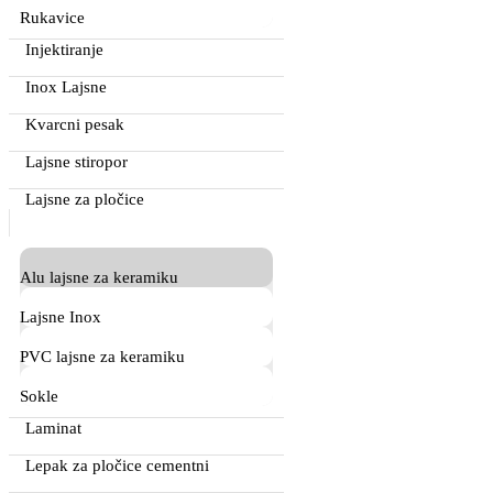
Rukavice
Injektiranje
Inox Lajsne
Kvarcni pesak
Lajsne stiropor
Lajsne za pločice
Alu lajsne za keramiku
Lajsne Inox
PVC lajsne za keramiku
Sokle
Laminat
Lepak za pločice cementni