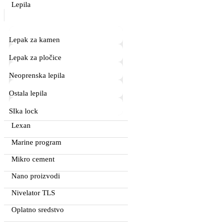
Lepila
Lepak za kamen
Lepak za pločice
Neoprenska lepila
Ostala lepila
SIka lock
Lexan
Marine program
Mikro cement
Nano proizvodi
Nivelator TLS
Oplatno sredstvo