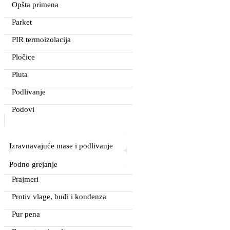
Opšta primena
Parket
PIR termoizolacija
Pločice
Pluta
Podlivanje
Podovi
Izravnavajuće mase i podlivanje
Podno grejanje
Prajmeri
Protiv vlage, buđi i kondenza
Pur pena