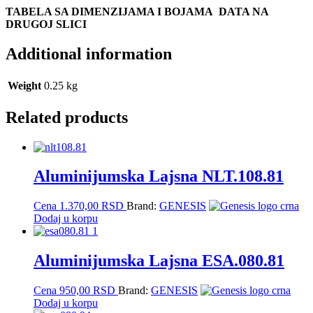
TABELA SA DIMENZIJAMA I BOJAMA DATA NA
DRUGOJ SLICI
Additional information
Weight
0.25 kg
Related products
Aluminijumska Lajsna NLT.108.81
Cena
1.370,00
RSD
Brand:
GENESIS
Dodaj u korpu
Aluminijumska Lajsna ESA.080.81
Cena
950,00
RSD
Brand:
GENESIS
Dodaj u korpu