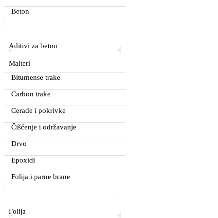
Beton
Aditivi za beton
Malteri
Bitumense trake
Carbon trake
Cerade i pokrivke
Čišćenje i održavanje
Drvo
Epoxidi
Folija i parne brane
Folija