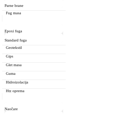
Parne brane
Fug masa
Epoxi fuga
Standard fuga
Geotekstil
Gips
Glet masa
Guma
Hidroizolacija
Htz oprema
Naočare