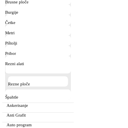
Brusne ploče
Burgije
Četke
Metri
Pištolji
Pribor
Rezni alati
Rezne ploče
Špahtle
Ankerisanje
Anti Grafit
Auto program