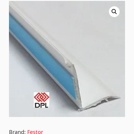
Brand:
Festor