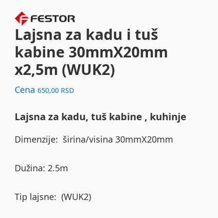
Lajsna za kadu i tuš
kabine 30mmX20mm
x2,5m (WUK2)
Cena
650,00
RSD
Lajsna za kadu, tuš kabine , kuhinje
Dimenzije: širina/visina 30mmX20mm
Dužina: 2.5m
Tip lajsne: (WUK2)