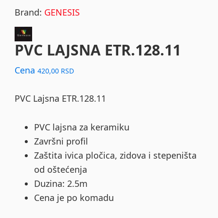
Brand:
GENESIS
PVC LAJSNA ETR.128.11
Cena
420,00
RSD
PVC Lajsna ETR.128.11
PVC lajsna za keramiku
Završni profil
Zaštita ivica pločica, zidova i stepeništa
od oštećenja
Duzina: 2.5m
Cena je po komadu