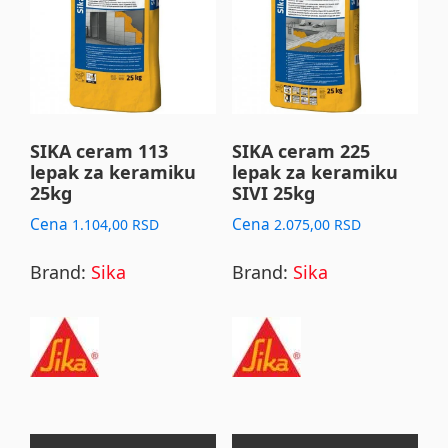
SIKA ceram 113
SIKA ceram 225
lepak za keramiku
lepak za keramiku
25kg
SIVI 25kg
Cena
Cena
1.104,00
RSD
2.075,00
RSD
Brand:
Sika
Brand:
Sika