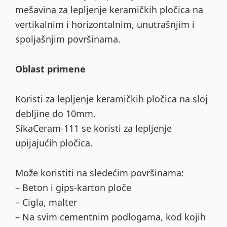
mešavina za lepljenje keramičkih pločica na
vertikalnim i horizontalnim, unutrašnjim i
spoljašnjim površinama.
Oblast primene
Koristi za lepljenje keramičkih pločica na sloj
debljine do 10mm.
SikaCeram-111 se koristi za lepljenje
upijajućih pločica.
Može koristiti na sledećim površinama:
– Beton i gips-karton ploče
– Cigla, malter
– Na svim cementnim podlogama, kod kojih