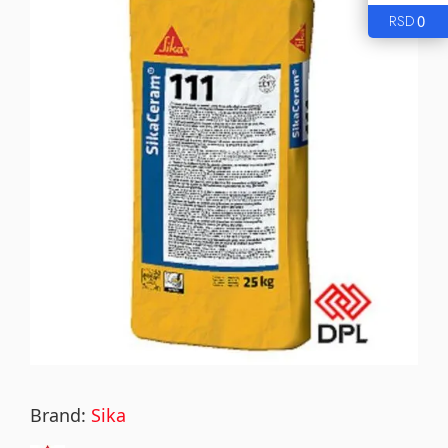
0
RSD
Brand:
Sika