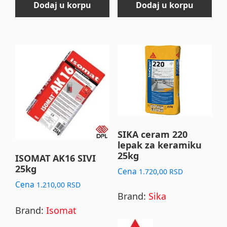
Dodaj u korpu
Dodaj u korpu
SIKA ceram 220
lepak za keramiku
25kg
ISOMAT AK16 SIVI
25kg
Cena
1.720,00
RSD
Cena
1.210,00
RSD
Brand:
Sika
Brand:
Isomat