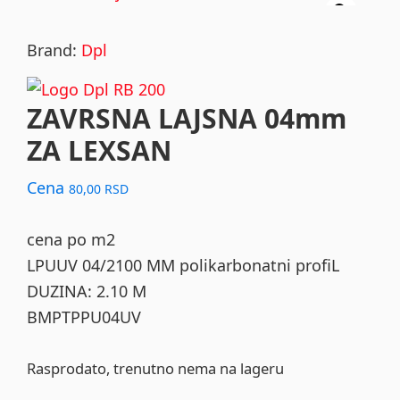
Brand:
Dpl
ZAVRSNA LAJSNA 04mm
ZA LEXSAN
Cena
80,00
RSD
cena po m2
LPUUV 04/2100 MM polikarbonatni profiL
DUZINA: 2.10 M
BMPTPPU04UV
Rasprodato, trenutno nema na lageru