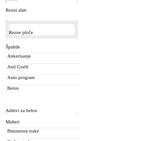
Rezni alati
Rezne ploče
Špahtle
Ankerisanje
Anti Grafit
Auto program
Beton
Aditivi za beton
Malteri
Bitumense trake