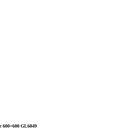
tile 600×600 GL6049