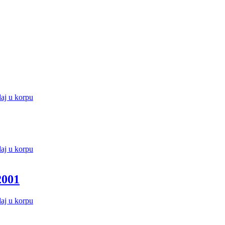
aj u korpu
aj u korpu
2001
aj u korpu