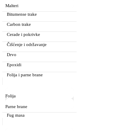
Malteri
Bitumense trake
Carbon trake
Cerade i pokrivke
Čišćenje i održavanje
Drvo
Epoxidi
Folija i parne brane
Folija
Parne brane
Fug masa