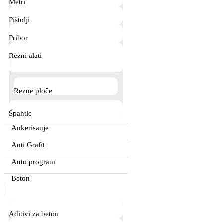
Metri
Pištolji
Pribor
Rezni alati
Rezne ploče
Špahtle
Ankerisanje
Anti Grafit
Auto program
Beton
Aditivi za beton