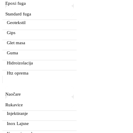
Epoxi fuga
Standard fuga
Geotekstil
Gips
Glet masa
Guma
Hidroizolacija
Htz oprema
Naočare
Rukavice
Injektiranje
Inox Lajsne