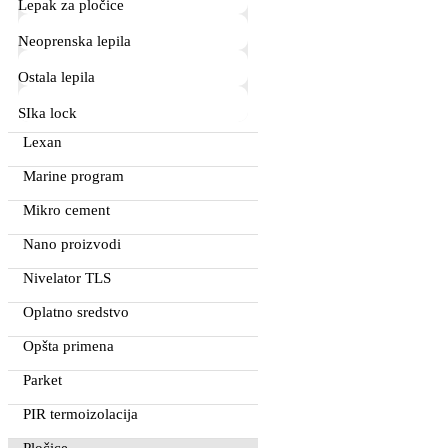
Lepak za pločice
Neoprenska lepila
Ostala lepila
SIka lock
Lexan
Marine program
Mikro cement
Nano proizvodi
Nivelator TLS
Oplatno sredstvo
Opšta primena
Parket
PIR termoizolacija
Pločice