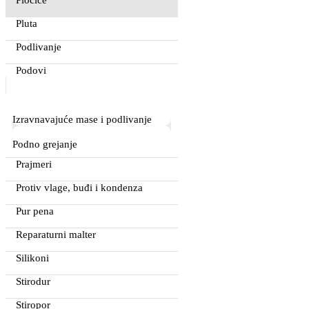
Pluta
Podlivanje
Podovi
Izravnavajuće mase i podlivanje
Podno grejanje
Prajmeri
Protiv vlage, buđi i kondenza
Pur pena
Reparaturni malter
Silikoni
Stirodur
Stiropor