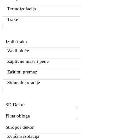
Termoizolacija
Trake
Izolir traka
Wedi ploče
Zaptivne mase i pene
Zaštitni premaz
Zidne dekoracije
3D Dekor
Pluta obloge
Stiropor dekor
Zvučna izolacija