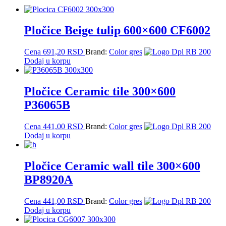
Pločice Beige tulip 600×600 CF6002
Cena
691,20
RSD
Brand:
Color gres
Dodaj u korpu
Pločice Ceramic tile 300×600
P36065B
Cena
441,00
RSD
Brand:
Color gres
Dodaj u korpu
Pločice Ceramic wall tile 300×600
BP8920A
Cena
441,00
RSD
Brand:
Color gres
Dodaj u korpu