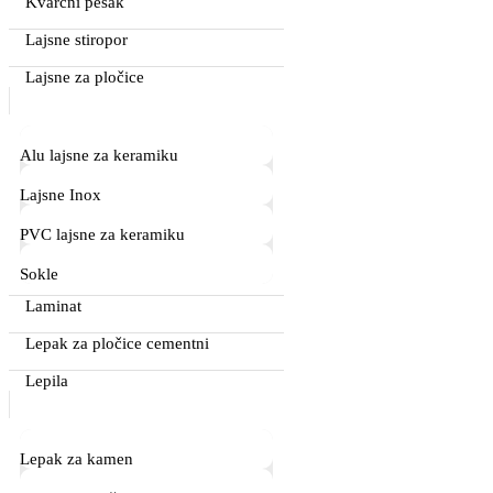
Kvarcni pesak
Lajsne stiropor
Lajsne za pločice
Alu lajsne za keramiku
Lajsne Inox
PVC lajsne za keramiku
Sokle
Laminat
Lepak za pločice cementni
Lepila
Lepak za kamen