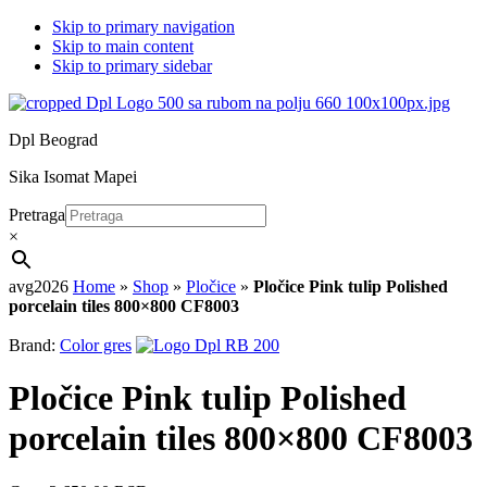
Skip to primary navigation
Skip to main content
Skip to primary sidebar
Dpl Beograd
Sika Isomat Mapei
Pretraga
×
avg2026
Home
»
Shop
»
Pločice
»
Pločice Pink tulip Polished
porcelain tiles 800×800 CF8003
Brand:
Color gres
Pločice Pink tulip Polished
porcelain tiles 800×800 CF8003