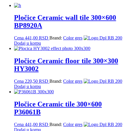
Pločice Ceramic wall tile 300×600
BP8920A
Cena
441,00
RSD
Brand:
Color gres
Dodaj u korpu
Pločice Ceramic floor tile 300×300
HY3002
Cena
220,50
RSD
Brand:
Color gres
Dodaj u korpu
Pločice Ceramic tile 300×600
P36061B
Cena
441,00
RSD
Brand:
Color gres
Dodaj u korpu