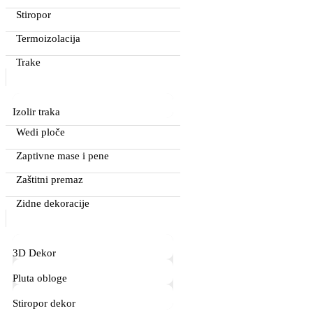
Stiropor
Termoizolacija
Trake
Izolir traka
Wedi ploče
Zaptivne mase i pene
Zaštitni premaz
Zidne dekoracije
3D Dekor
Pluta obloge
Stiropor dekor