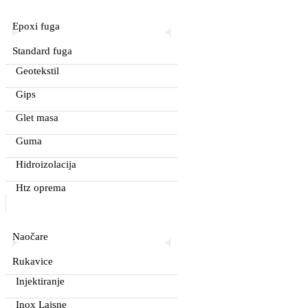
Epoxi fuga
Standard fuga
Geotekstil
Gips
Glet masa
Guma
Hidroizolacija
Htz oprema
Naočare
Rukavice
Injektiranje
Inox Lajsne