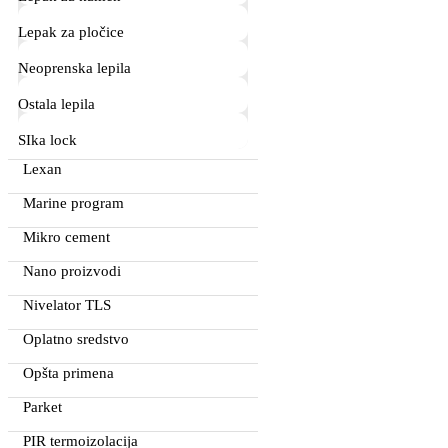
Lepak za pločice
Neoprenska lepila
Ostala lepila
SIka lock
Lexan
Marine program
Mikro cement
Nano proizvodi
Nivelator TLS
Oplatno sredstvo
Opšta primena
Parket
PIR termoizolacija