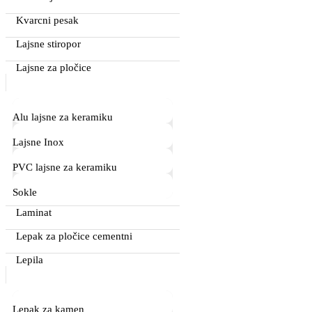
Kvarcni pesak
Lajsne stiropor
Lajsne za pločice
Alu lajsne za keramiku
Lajsne Inox
PVC lajsne za keramiku
Sokle
Laminat
Lepak za pločice cementni
Lepila
Lepak za kamen