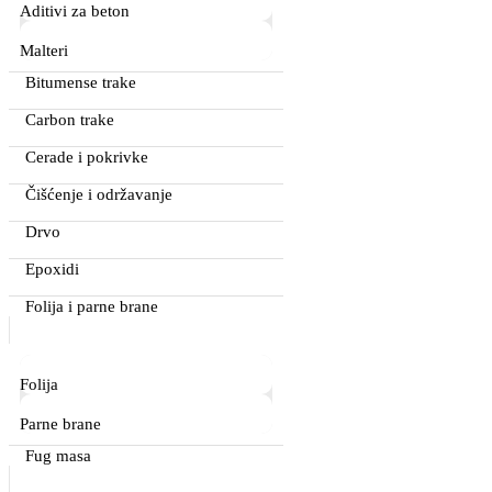
Aditivi za beton
Malteri
Bitumense trake
Carbon trake
Cerade i pokrivke
Čišćenje i održavanje
Drvo
Epoxidi
Folija i parne brane
Folija
Parne brane
Fug masa