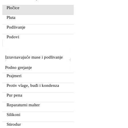
Pločice
Pluta
Podlivanje
Podovi
Izravnavajuće mase i podlivanje
Podno grejanje
Prajmeri
Protiv vlage, buđi i kondenza
Pur pena
Reparaturni malter
Silikoni
Stirodur