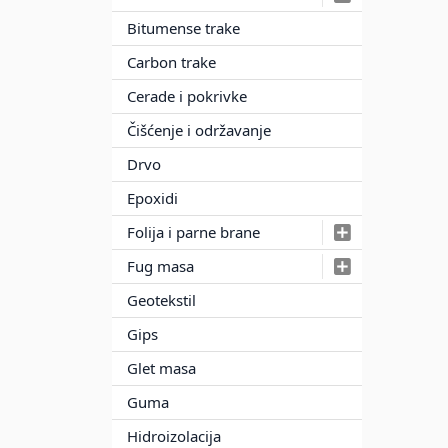
Bitumense trake
Carbon trake
Cerade i pokrivke
Čišćenje i održavanje
Drvo
Epoxidi
Folija i parne brane
Fug masa
Geotekstil
Gips
Glet masa
Guma
Hidroizolacija