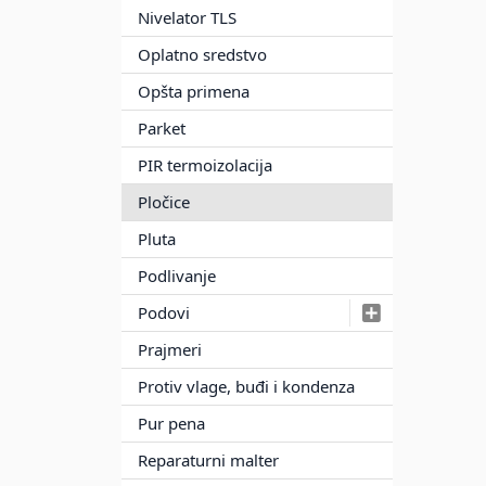
Nivelator TLS
Oplatno sredstvo
Opšta primena
Parket
PIR termoizolacija
Pločice
Pluta
Podlivanje
Podovi
Prajmeri
Protiv vlage, buđi i kondenza
Pur pena
Reparaturni malter