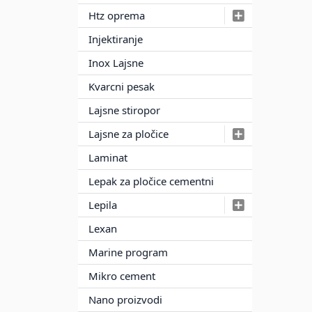
Htz oprema
Injektiranje
Inox Lajsne
Kvarcni pesak
Lajsne stiropor
Lajsne za pločice
Laminat
Lepak za pločice cementni
Lepila
Lexan
Marine program
Mikro cement
Nano proizvodi