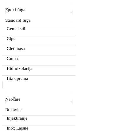
Epoxi fuga
Standard fuga
Geotekstil
Gips
Glet masa
Guma
Hidroizolacija
Htz oprema
Naočare
Rukavice
Injektiranje
Inox Lajsne