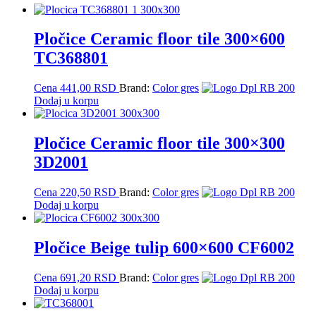
Pločice Ceramic floor tile 300×600
TC368801
Cena
441,00
RSD
Brand:
Color gres
Dodaj u korpu
Pločice Ceramic floor tile 300×300
3D2001
Cena
220,50
RSD
Brand:
Color gres
Dodaj u korpu
Pločice Beige tulip 600×600 CF6002
Cena
691,20
RSD
Brand:
Color gres
Dodaj u korpu