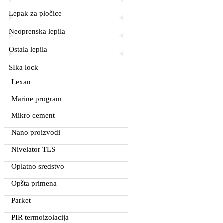
Lepak za pločice
Neoprenska lepila
Ostala lepila
SIka lock
Lexan
Marine program
Mikro cement
Nano proizvodi
Nivelator TLS
Oplatno sredstvo
Opšta primena
Parket
PIR termoizolacija