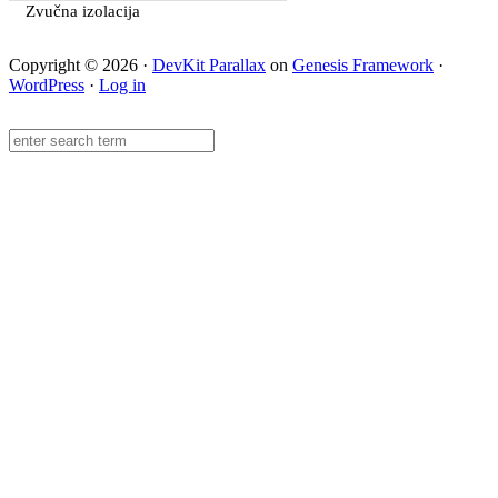
Zvučna izolacija
Copyright © 2026 ·
DevKit Parallax
on
Genesis Framework
·
WordPress
·
Log in