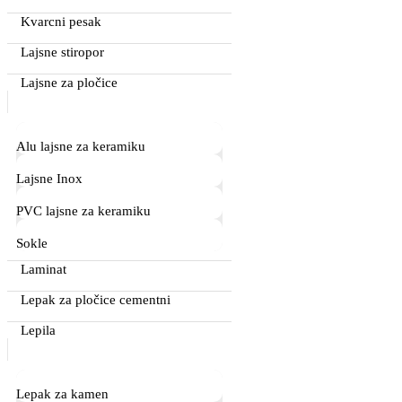
Kvarcni pesak
Lajsne stiropor
Lajsne za pločice
Alu lajsne za keramiku
Lajsne Inox
PVC lajsne za keramiku
Sokle
Laminat
Lepak za pločice cementni
Lepila
Lepak za kamen