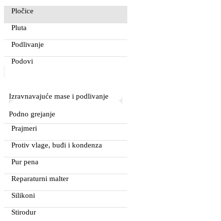
Pločice
Pluta
Podlivanje
Podovi
Izravnavajuće mase i podlivanje
Podno grejanje
Prajmeri
Protiv vlage, buđi i kondenza
Pur pena
Reparaturni malter
Silikoni
Stirodur