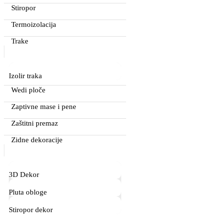
Stiropor
Termoizolacija
Trake
Izolir traka
Wedi ploče
Zaptivne mase i pene
Zaštitni premaz
Zidne dekoracije
3D Dekor
Pluta obloge
Stiropor dekor