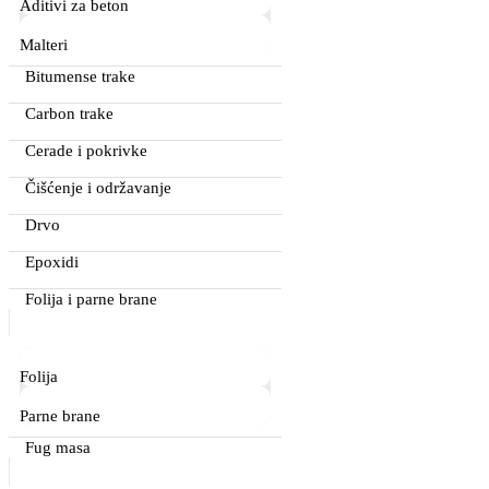
Aditivi za beton
Malteri
Bitumense trake
Carbon trake
Cerade i pokrivke
Čišćenje i održavanje
Drvo
Epoxidi
Folija i parne brane
Folija
Parne brane
Fug masa