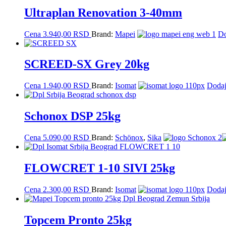
Ultraplan Renovation 3-40mm
Cena
3.940,00
RSD
Brand:
Mapei
Do
SCREED-SX Grey 20kg
Cena
1.940,00
RSD
Brand:
Isomat
Dodaj
Schonox DSP 25kg
Cena
5.090,00
RSD
Brand:
Schönox
,
Sika
FLOWCRET 1-10 SIVI 25kg
Cena
2.300,00
RSD
Brand:
Isomat
Dodaj
Topcem Pronto 25kg