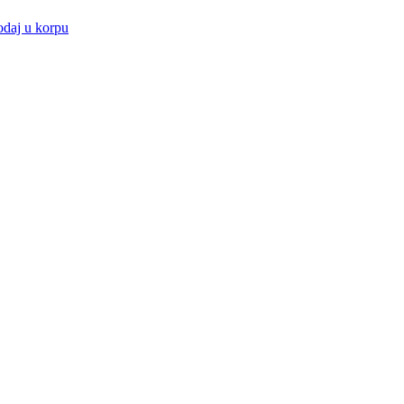
daj u korpu