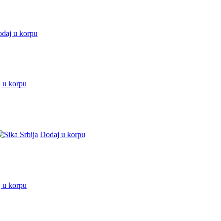
daj u korpu
 u korpu
Dodaj u korpu
 u korpu