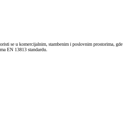
Koristi se u komercijalnim, stambenim i poslovnim prostorima, gde
rema EN 13813 standardu.