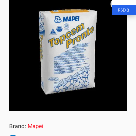
0
RSD
Brand:
Mapei