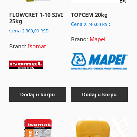
FLOWCRET 1-10 SIVI
TOPCEM 20kg
25kg
Cena
2.240,00
RSD
Cena
2.300,00
RSD
Brand:
Mapei
Brand:
Isomat
Dodaj u korpu
Dodaj u korpu
This
product