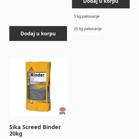
Dodaj u korpu
5 kg pakovanje
20 kg pakovanje
Dodaj u korpu
Sika Screed Binder
20kg