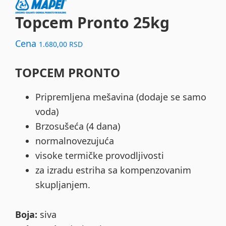
Topcem Pronto 25kg
Cena
1.680,00
RSD
TOPCEM PRONTO
Pripremljena mešavina (dodaje se samo
voda)
Brzosušeća (4 dana)
normalnovezujuća
visoke termičke provodljivosti
za izradu estriha sa kompenzovanim
skupljanjem.
Boja:
siva