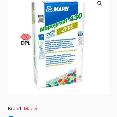
Brand:
Mapei