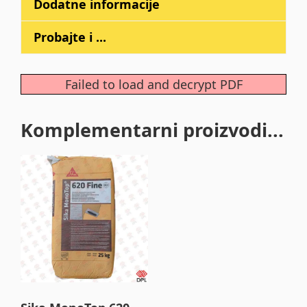
Dodatne informacije
Probajte i ...
Failed to load and decrypt PDF
Komplementarni proizvodi...