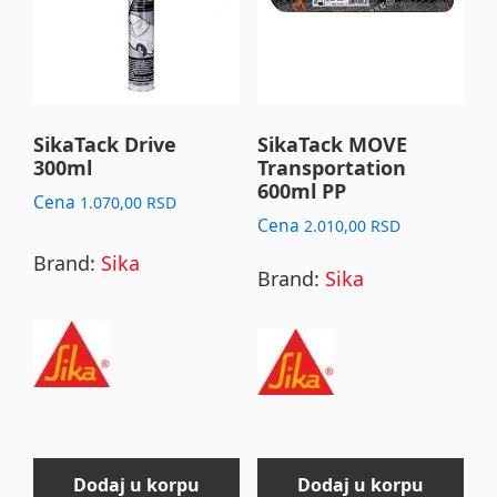
SikaTack Drive
SikaTack MOVE
300ml
Transportation
600ml PP
Cena
1.070,00
RSD
Cena
2.010,00
RSD
Brand:
Sika
Brand:
Sika
Dodaj u korpu
Dodaj u korpu