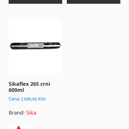
Sikaflex 265 crni
600ml
Cena
2.690,00
RSD
Brand:
Sika