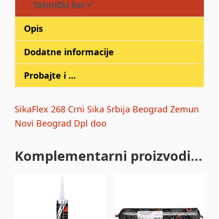
Tehnički list
Opis
Dodatne informacije
Probajte i ...
SikaFlex 268 Crni Sika Srbija Beograd Zemun
Novi Beograd Dpl doo
Komplementarni proizvodi...