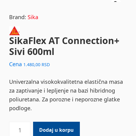
Brand:
Sika
SikaFlex AT Connection+
Sivi 600ml
Cena
1.480,00
RSD
Univerzalna visokokvalitetna elastična masa
za zaptivanje i lepljenje na bazi hibridnog
poliuretana. Za porozne i neporozne glatke
podloge.
SikaFlex
Dodaj u korpu
AT