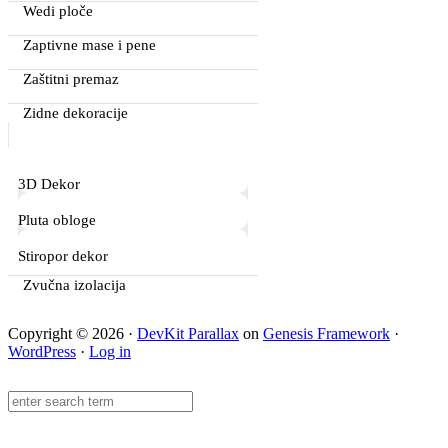
Wedi ploče
Zaptivne mase i pene
Zaštitni premaz
Zidne dekoracije
3D Dekor
Pluta obloge
Stiropor dekor
Zvučna izolacija
Copyright © 2026 ·
DevKit Parallax
on
Genesis Framework
·
WordPress
·
Log in