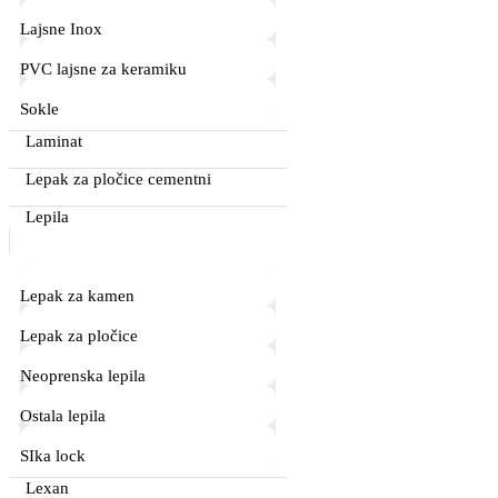
Lajsne Inox
PVC lajsne za keramiku
Sokle
Laminat
Lepak za pločice cementni
Lepila
Lepak za kamen
Lepak za pločice
Neoprenska lepila
Ostala lepila
SIka lock
Lexan