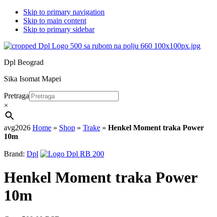
Skip to primary navigation
Skip to main content
Skip to primary sidebar
Dpl Beograd
Sika Isomat Mapei
Pretraga
×
avg2026
Home
»
Shop
»
Trake
»
Henkel Moment traka Power
10m
Brand:
Dpl
Henkel Moment traka Power
10m