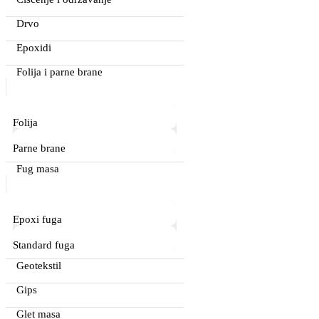
Drvo
Epoxidi
Folija i parne brane
Folija
Parne brane
Fug masa
Epoxi fuga
Standard fuga
Geotekstil
Gips
Glet masa