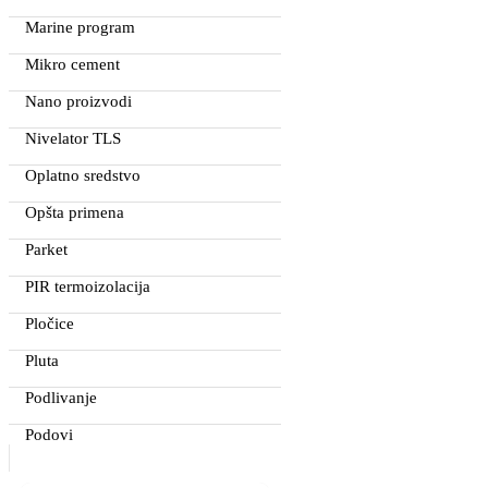
Marine program
Mikro cement
Nano proizvodi
Nivelator TLS
Oplatno sredstvo
Opšta primena
Parket
PIR termoizolacija
Pločice
Pluta
Podlivanje
Podovi