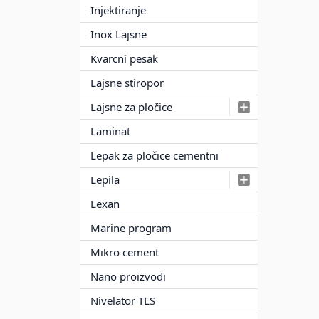
Injektiranje
Inox Lajsne
Kvarcni pesak
Lajsne stiropor
Lajsne za pločice
Laminat
Lepak za pločice cementni
Lepila
Lexan
Marine program
Mikro cement
Nano proizvodi
Nivelator TLS