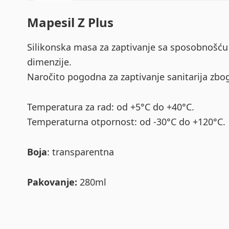
Mapesil Z Plus
Silikonska masa za zaptivanje sa sposobnošć
dimenzije.
Naročito pogodna za zaptivanje sanitarija zbo
Temperatura za rad: od +5°C do +40°C.
Temperaturna otpornost: od -30°C do +120°C.
Boja
: transparentna
Pakovanje:
280ml