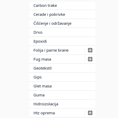
Carbon trake
Cerade i pokrivke
Čišćenje i održavanje
Drvo
Epoxidi
Folija i parne brane
Fug masa
Geotekstil
Gips
Glet masa
Guma
Hidroizolacija
Htz oprema