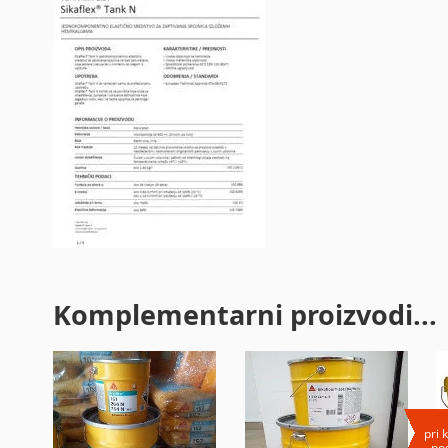
Komplementarni proizvodi...
pri 
pog