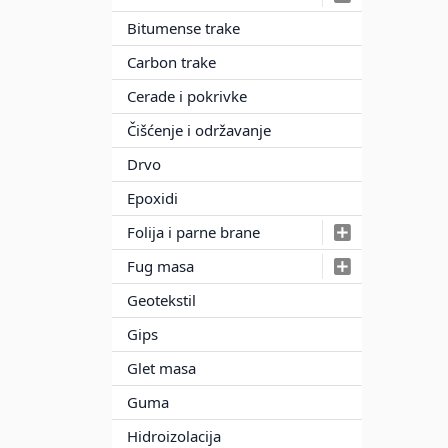
Bitumense trake
Carbon trake
Cerade i pokrivke
Čišćenje i održavanje
Drvo
Epoxidi
Folija i parne brane
Fug masa
Geotekstil
Gips
Glet masa
Guma
Hidroizolacija