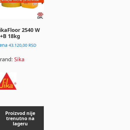
ikaFloor 2540 W
+B 18kg
ena
43.120,00
RSD
rand:
Sika
Proizvod nije
trenutno na
lageru