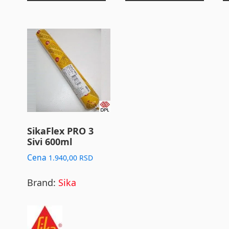
SikaFlex PRO 3
Sivi 600ml
Cena
1.940,00
RSD
Brand:
Sika