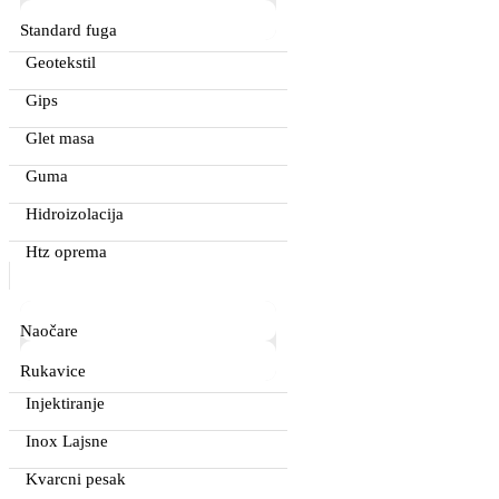
Standard fuga
Geotekstil
Gips
Glet masa
Guma
Hidroizolacija
Htz oprema
Naočare
Rukavice
Injektiranje
Inox Lajsne
Kvarcni pesak