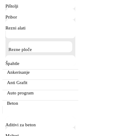
Pištolji
Pribor
Rezni alati
Rezne ploče
Špahtle
Ankerisanje
Anti Grafit
Auto program
Beton
Aditivi za beton
Malteri