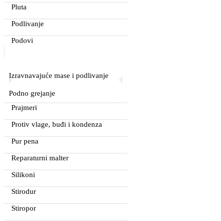
Pluta
Podlivanje
Podovi
Izravnavajuće mase i podlivanje
Podno grejanje
Prajmeri
Protiv vlage, buđi i kondenza
Pur pena
Reparaturni malter
Silikoni
Stirodur
Stiropor