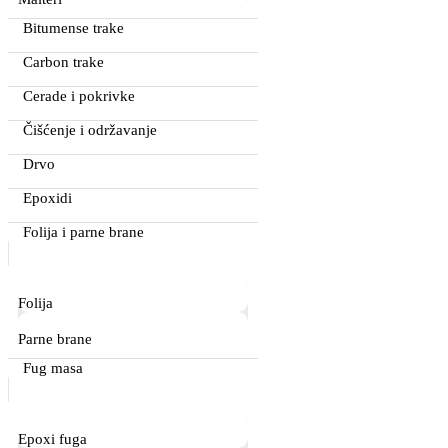
Bitumense trake
Carbon trake
Cerade i pokrivke
Čišćenje i održavanje
Drvo
Epoxidi
Folija i parne brane
Folija
Parne brane
Fug masa
Epoxi fuga