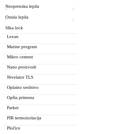
Neoprenska lepila
Ostala lepila
SIka lock
Lexan
Marine program
Mikro cement
Nano proizvodi
Nivelator TLS
Oplatno sredstvo
Opšta primena
Parket
PIR termoizolacija
Pločice