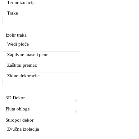
Termoizolacija
Trake
Izolir traka
Wedi ploče
Zaptivne mase i pene
Zaštitni premaz
Zidne dekoracije
3D Dekor
Pluta obloge
Stiropor dekor
Zvučna izolacija