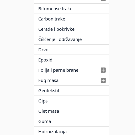
Bitumense trake
Carbon trake
Cerade i pokrivke
Čišćenje i održavanje
Drvo
Epoxidi
Folija i parne brane
Fug masa
Geotekstil
Gips
Glet masa
Guma
Hidroizolacija