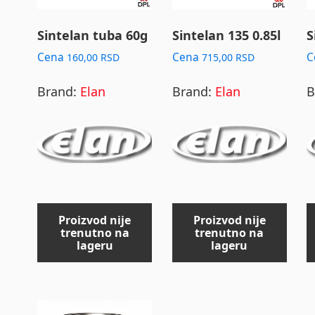
Sintelan tuba 60g
Sintelan 135 0.85l
S
Cena
Cena
C
160,00
RSD
715,00
RSD
Brand:
Elan
Brand:
Elan
B
Proizvod nije
Proizvod nije
trenutno na
trenutno na
lageru
lageru