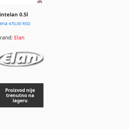
intelan 0.5l
ena
470,00
RSD
rand:
Elan
Proizvod nije
trenutno na
lageru