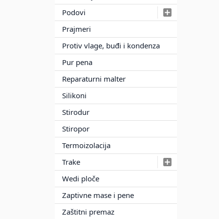
Podovi
Prajmeri
Protiv vlage, buđi i kondenza
Pur pena
Reparaturni malter
Silikoni
Stirodur
Stiropor
Termoizolacija
Trake
Wedi ploče
Zaptivne mase i pene
Zaštitni premaz