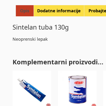
Opis
Dodatne informacije
Probajte 
Sintelan tuba 130g
Neoprenski lepak
Komplementarni proizvodi...