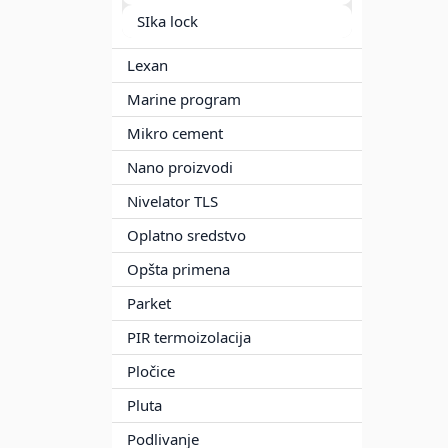
SIka lock
Lexan
Marine program
Mikro cement
Nano proizvodi
Nivelator TLS
Oplatno sredstvo
Opšta primena
Parket
PIR termoizolacija
Pločice
Pluta
Podlivanje