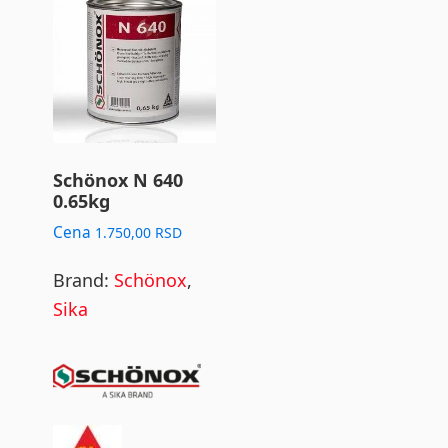
Schönox N 640
0.65kg
Cena
1.750,00
RSD
Brand:
Schönox
,
Sika