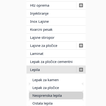
Htz oprema
Injektiranje
Inox Lajsne
Kvarcni pesak
Lajsne stiropor
Lajsne za pločice
Laminat
Lepak za pločice cementni
Lepila
Lepak za kamen
Lepak za pločice
Neoprenska lepila
Ostala lepila