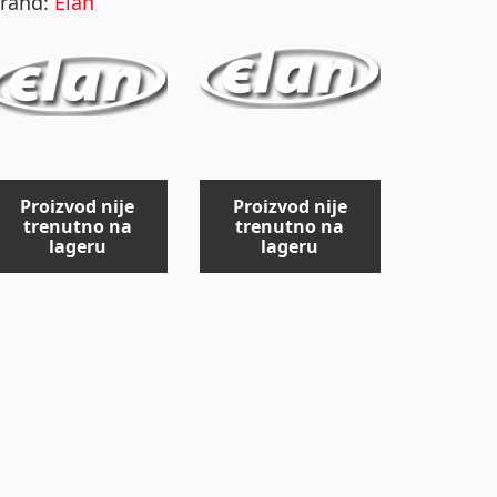
rand:
Elan
Proizvod nije
Proizvod nije
trenutno na
trenutno na
lageru
lageru