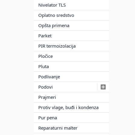
Nivelator TLS
Oplatno sredstvo
Opšta primena
Parket
PIR termoizolacija
Pločice
Pluta
Podlivanje
Podovi
Prajmeri
Protiv vlage, buđi i kondenza
Pur pena
Reparaturni malter