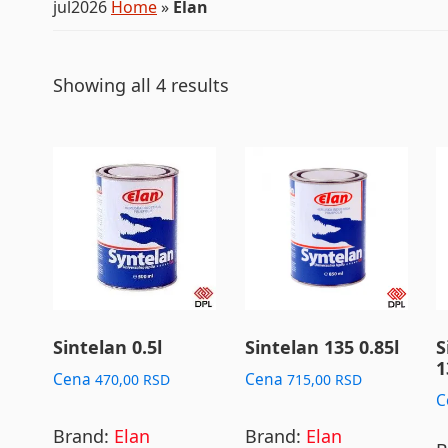
jul2026
Home
»
Elan
Showing all 4 results
Sintelan 0.5l
Sintelan 135 0.85l
S
1
Cena
Cena
470,00
RSD
715,00
RSD
C
Brand:
Elan
Brand:
Elan