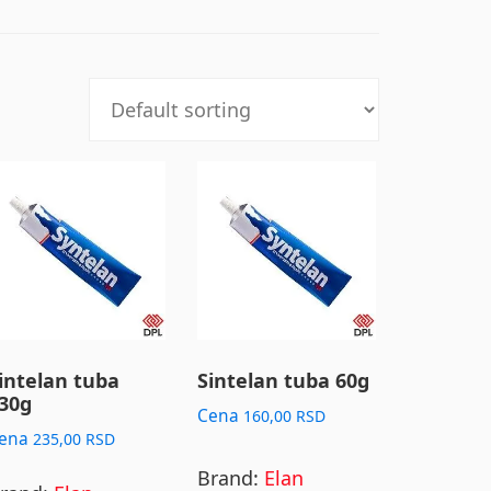
intelan tuba
Sintelan tuba 60g
30g
Cena
160,00
RSD
ena
235,00
RSD
Brand:
Elan