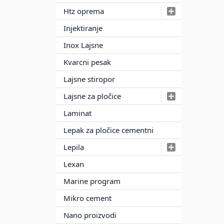
Htz oprema
Injektiranje
Inox Lajsne
Kvarcni pesak
Lajsne stiropor
Lajsne za pločice
Laminat
Lepak za pločice cementni
Lepila
Lexan
Marine program
Mikro cement
Nano proizvodi