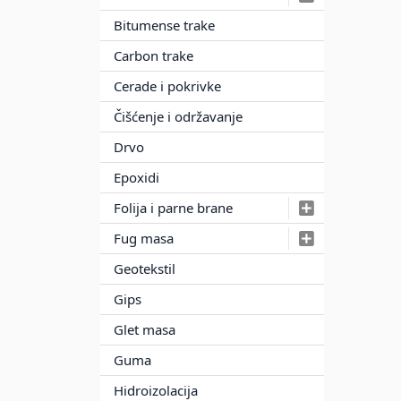
Bitumense trake
Carbon trake
Cerade i pokrivke
Čišćenje i održavanje
Drvo
Epoxidi
Folija i parne brane
Fug masa
Geotekstil
Gips
Glet masa
Guma
Hidroizolacija