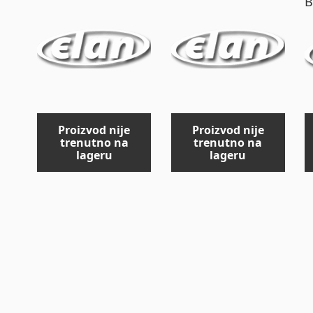
B
Proizvod nije
Proizvod nije
trenutno na
trenutno na
lageru
lageru