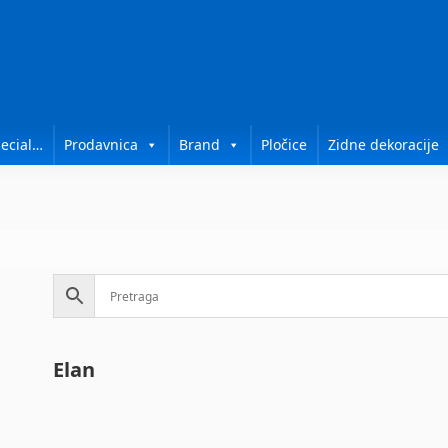
ecial…
Prodavnica
Brand
Pločice
Zidne dekoracije
N
Elan