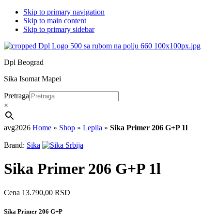
Skip to primary navigation
Skip to main content
Skip to primary sidebar
Dpl Beograd
Sika Isomat Mapei
Pretraga
×
avg2026
Home
»
Shop
»
Lepila
»
Sika Primer 206 G+P 1l
Brand:
Sika
Sika Primer 206 G+P 1l
Cena
13.790,00
RSD
Sika Primer 206 G+P