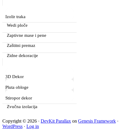
Izolir traka
Wedi ploče
Zaptivne mase i pene
Zaštitni premaz
Zidne dekoracije
3D Dekor
Pluta obloge
Stiropor dekor
Zvučna izolacija
Copyright © 2026 ·
DevKit Parallax
on
Genesis Framework
·
WordPress
·
Log in