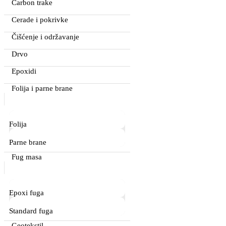
Carbon trake
Cerade i pokrivke
Čišćenje i održavanje
Drvo
Epoxidi
Folija i parne brane
Folija
Parne brane
Fug masa
Epoxi fuga
Standard fuga
Geotekstil