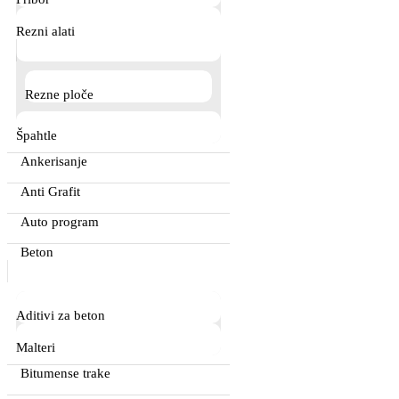
Rezni alati
Rezne ploče
Špahtle
Ankerisanje
Anti Grafit
Auto program
Beton
Aditivi za beton
Malteri
Bitumense trake