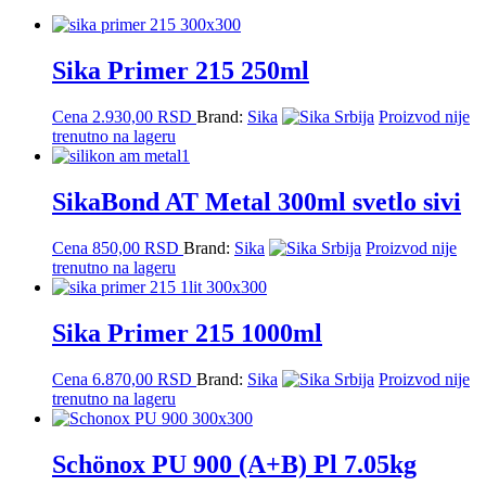
Sika Primer 215 250ml
Cena
2.930,00
RSD
Brand:
Sika
Proizvod nije
trenutno na lageru
SikaBond AT Metal 300ml svetlo sivi
Cena
850,00
RSD
Brand:
Sika
Proizvod nije
trenutno na lageru
Sika Primer 215 1000ml
Cena
6.870,00
RSD
Brand:
Sika
Proizvod nije
trenutno na lageru
Schönox PU 900 (A+B) Pl 7.05kg