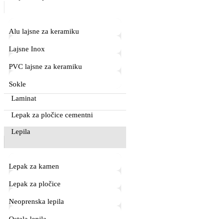
Alu lajsne za keramiku
Lajsne Inox
PVC lajsne za keramiku
Sokle
Laminat
Lepak za pločice cementni
Lepila
Lepak za kamen
Lepak za pločice
Neoprenska lepila