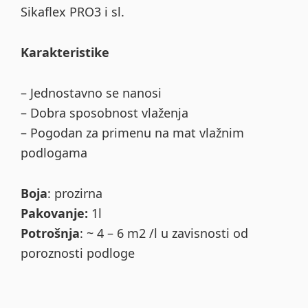
Sikaflex PRO3 i sl.
Karakteristike
– Jednostavno se nanosi
– Dobra sposobnost vlaženja
– Pogodan za primenu na mat vlažnim
podlogama
Boja
: prozirna
Pakovanje:
1l
Potrošnja
: ~ 4 – 6 m2 /l u zavisnosti od
poroznosti podloge