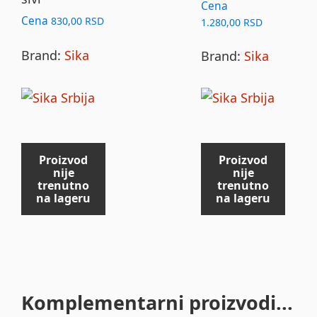
Cena
Cena
830,00
RSD
1.280,00
RSD
Brand:
Sika
Brand:
Sika
Proizvod
Proizvod
nije
nije
trenutno
trenutno
na lageru
na lageru
Komplementarni proizvodi...