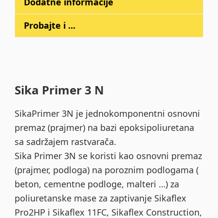
Dodatne informacije
Probajte i ...
Sika Primer 3 N
SikaPrimer 3N je jednokomponentni osnovni
premaz (prajmer) na bazi epoksipoliuretana
sa sadržajem rastvarača.
Sika Primer 3N se koristi kao osnovni premaz
(prajmer, podloga) na poroznim podlogama (
beton, cementne podloge, malteri …) za
poliuretanske mase za zaptivanje Sikaflex
Pro2HP i Sikaflex 11FC, Sikaflex Construction,