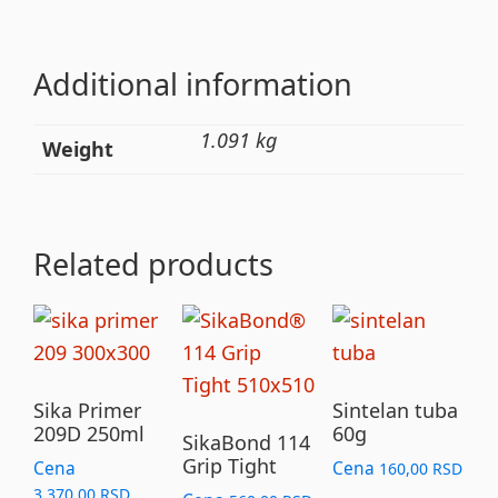
Additional information
1.091 kg
Weight
Related products
Sika Primer
Sintelan tuba
209D 250ml
60g
SikaBond 114
Grip Tight
Cena
Cena
160,00
RSD
3.370,00
RSD