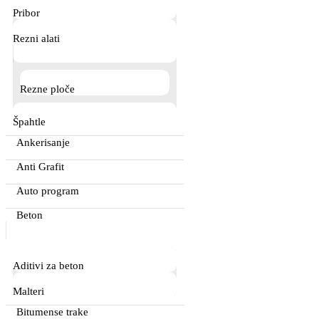
Pribor
Rezni alati
Rezne ploče
Špahtle
Ankerisanje
Anti Grafit
Auto program
Beton
Aditivi za beton
Malteri
Bitumense trake