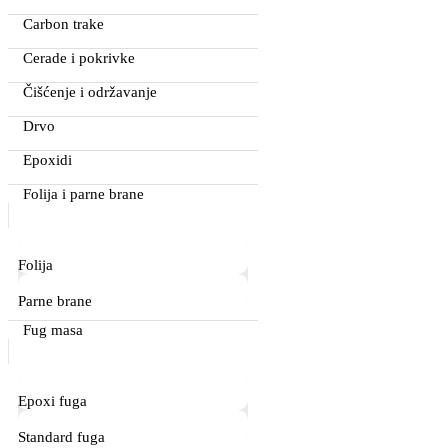
Carbon trake
Cerade i pokrivke
Čišćenje i održavanje
Drvo
Epoxidi
Folija i parne brane
Folija
Parne brane
Fug masa
Epoxi fuga
Standard fuga