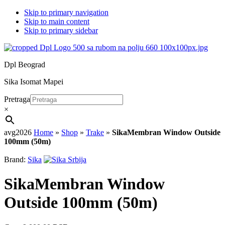
Skip to primary navigation
Skip to main content
Skip to primary sidebar
Dpl Beograd
Sika Isomat Mapei
Pretraga
×
avg2026
Home
»
Shop
»
Trake
»
SikaMembran Window Outside
100mm (50m)
Brand:
Sika
SikaMembran Window
Outside 100mm (50m)