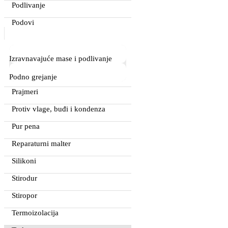
Podlivanje
Podovi
Izravnavajuće mase i podlivanje
Podno grejanje
Prajmeri
Protiv vlage, buđi i kondenza
Pur pena
Reparaturni malter
Silikoni
Stirodur
Stiropor
Termoizolacija