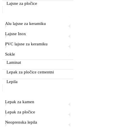
Lajsne za pločice
Alu lajsne za keramiku
Lajsne Inox
PVC lajsne za keramiku
Sokle
Laminat
Lepak za pločice cementni
Lepila
Lepak za kamen
Lepak za pločice
Neoprenska lepila