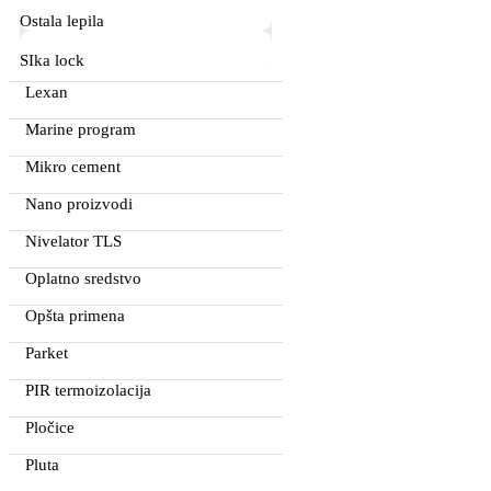
Ostala lepila
SIka lock
Lexan
Marine program
Mikro cement
Nano proizvodi
Nivelator TLS
Oplatno sredstvo
Opšta primena
Parket
PIR termoizolacija
Pločice
Pluta