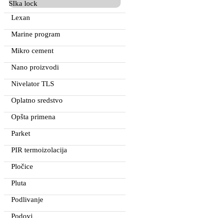
SIka lock
Lexan
Marine program
Mikro cement
Nano proizvodi
Nivelator TLS
Oplatno sredstvo
Opšta primena
Parket
PIR termoizolacija
Pločice
Pluta
Podlivanje
Podovi