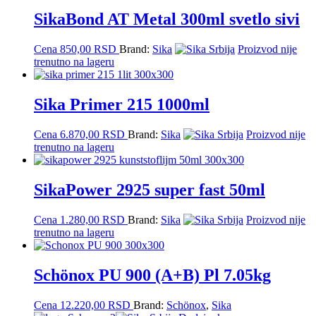
SikaBond AT Metal 300ml svetlo sivi
Cena
850,00
RSD
Brand:
Sika
Proizvod nije
trenutno na lageru
Sika Primer 215 1000ml
Cena
6.870,00
RSD
Brand:
Sika
Proizvod nije
trenutno na lageru
SikaPower 2925 super fast 50ml
Cena
1.280,00
RSD
Brand:
Sika
Proizvod nije
trenutno na lageru
Schönox PU 900 (A+B) Pl 7.05kg
Cena
12.220,00
RSD
Brand:
Schönox
,
Sika