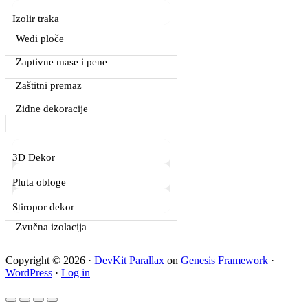
Izolir traka
Wedi ploče
Zaptivne mase i pene
Zaštitni premaz
Zidne dekoracije
3D Dekor
Pluta obloge
Stiropor dekor
Zvučna izolacija
Copyright © 2026 ·
DevKit Parallax
on
Genesis Framework
·
WordPress
·
Log in