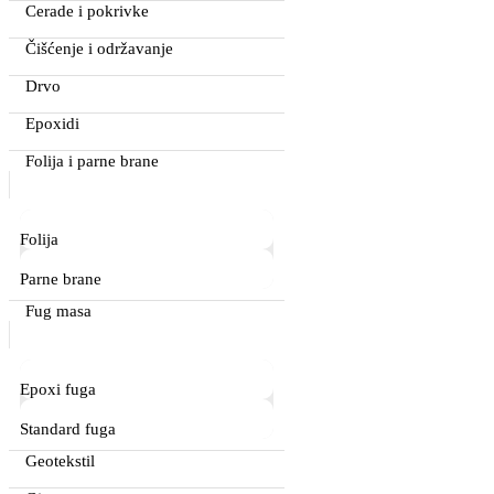
Cerade i pokrivke
Čišćenje i održavanje
Drvo
Epoxidi
Folija i parne brane
Folija
Parne brane
Fug masa
Epoxi fuga
Standard fuga
Geotekstil