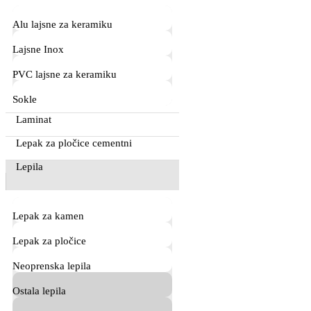
Alu lajsne za keramiku
Lajsne Inox
PVC lajsne za keramiku
Sokle
Laminat
Lepak za pločice cementni
Lepila
Lepak za kamen
Lepak za pločice
Neoprenska lepila
Ostala lepila