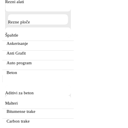
Rezni alati
Rezne ploče
Špahtle
Ankerisanje
Anti Grafit
Auto program
Beton
Aditivi za beton
Malteri
Bitumense trake
Carbon trake